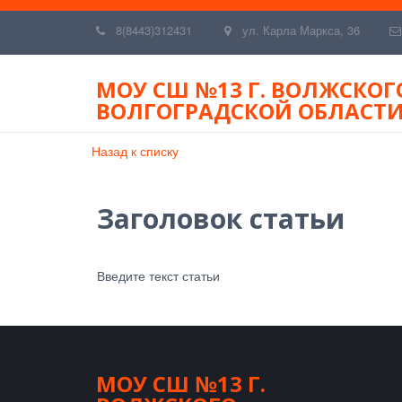
8(8443)312431
ул. Карла Маркса, 36
МОУ СШ №13 Г. ВОЛЖСКОГ
ВОЛГОГРАДСКОЙ ОБЛАСТ
Назад к списку
Заголовок статьи
Введите текст статьи
МОУ СШ №13 Г.