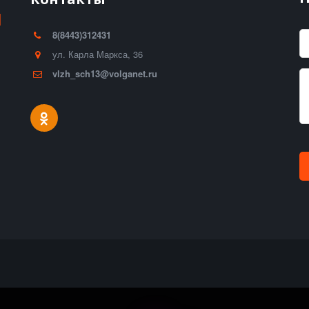
И
8(8443)312431
ул. Карла Маркса, 36
vlzh_sch13@volganet.ru