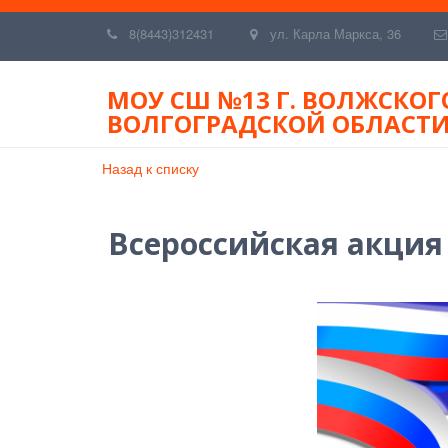
8(8443)312431
ул. Карла Маркса, 36
МОУ СШ №13 Г. ВОЛЖСКОГ
ВОЛГОГРАДСКОЙ ОБЛАСТ
Назад к списку
Всероссийская акция