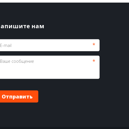
апишите нам
*
*
Отправить