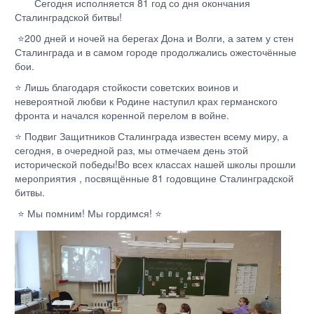
Сегодня исполняется 81 год со дня окончания
Сталинградской битвы!
⭐200 дней и ночей на берегах Дона и Волги, а затем у стен
Сталинграда и в самом городе продолжались ожесточённые
бои.
⭐ Лишь благодаря стойкости советских воинов и
невероятной любви к Родине наступил крах германского
фронта и начался коренной перелом в войне.
⭐ Подвиг Защитников Сталинграда известен всему миру, а
сегодня, в очередной раз, мы отмечаем день этой
исторической победы!Во всех классах нашей школы прошли
мероприятия , посвящённые 81 годовщине Сталинградской
битвы.
⭐ Мы помним! Мы гордимся! ⭐