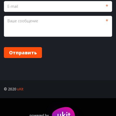
*
*
Отправить
© 2020 
uKit